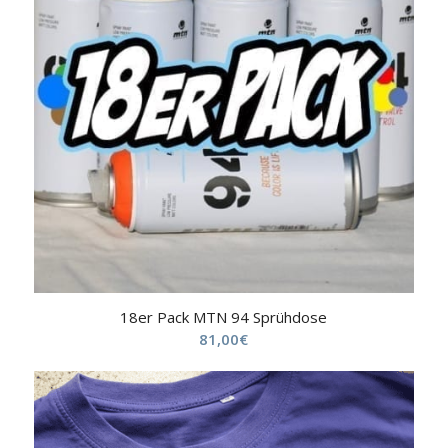
18er Pack MTN 94 Sprühdose
81,00
€