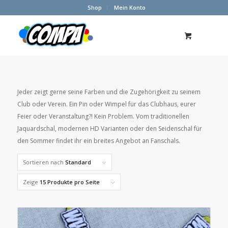
Shop
Mein Konto
Jeder zeigt gerne seine Farben und die Zugehörigkeit zu seinem
Club oder Verein. Ein Pin oder Wimpel für das Clubhaus, eurer
Feier oder Veranstaltung?! Kein Problem. Vom traditionellen
Jaquardschal, modernen HD Varianten oder den Seidenschal für
den Sommer findet ihr ein breites Angebot an Fanschals.
Sortieren nach
Standard
Zeige
15 Produkte pro Seite