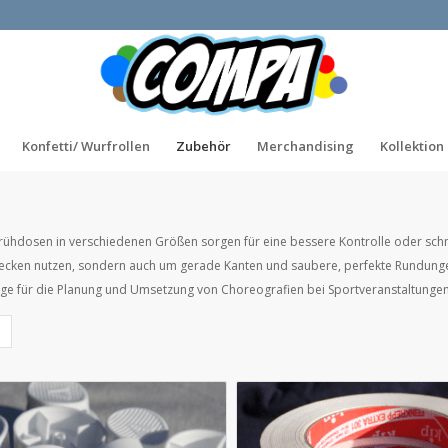
Konfetti/ Wurfrollen
Zubehör
Merchandising
Kollektion
 Sprühdosen in verschiedenen Größen sorgen für eine bessere Kontrolle oder sch
bdecken nutzen, sondern auch um gerade Kanten und saubere, perfekte Rundun
Dinge für die Planung und Umsetzung von Choreografien bei Sportveranstaltungen