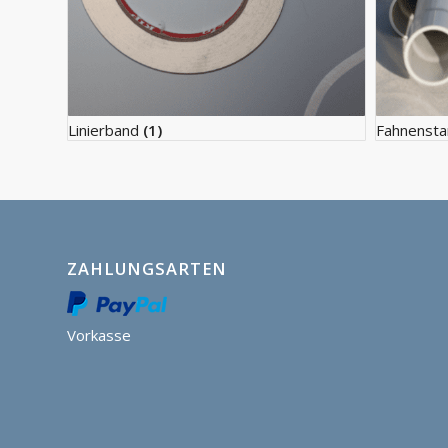
Linierband
(1)
Fahnenst
ZAHLUNGSARTEN
Vorkasse