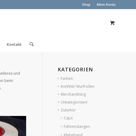
Shop
Mein Konto
Kontakt
KATEGORIEN
nelleres und
Farben
gen beim
Konfetti/ Wurfrollen
.
Merchandising
Unkategorisiert
Zubehör
Caps
Fahnenstangen
Klebeband