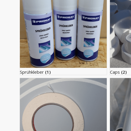
Sprühkleber
(1)
Caps
(2)