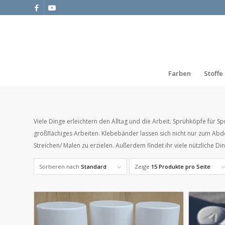
Farben
Stoffe
Viele Dinge erleichtern den Alltag und die Arbeit. Sprühköpfe für
großflächiges Arbeiten. Klebebänder lassen sich nicht nur zum A
Streichen/ Malen zu erzielen. Außerdem findet ihr viele nützliche 
Sortieren nach
Standard
Zeige
15 Produkte pro Seite