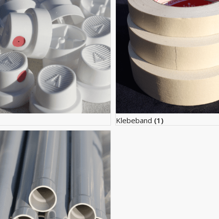
Klebeband
(1)