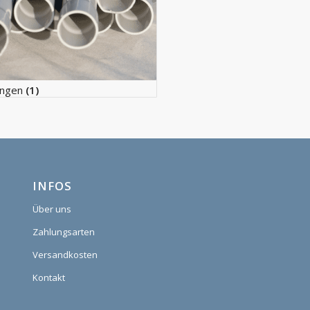
angen
(1)
INFOS
Über uns
Zahlungsarten
Versandkosten
Kontakt